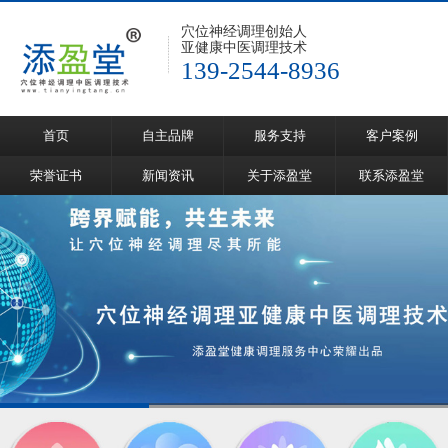
穴位神经调理创始人
亚健康中医调理技术
139-2544-8936
首页
自主品牌
服务支持
客户案例
荣誉证书
新闻资讯
关于添盈堂
联系添盈堂