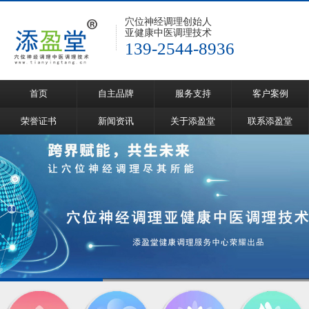
穴位神经调理创始人
亚健康中医调理技术
139-2544-8936
首页
自主品牌
服务支持
客户案例
荣誉证书
新闻资讯
关于添盈堂
联系添盈堂